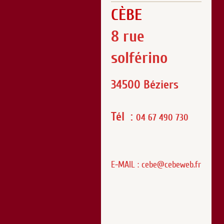
CÈBE
8 rue
solférino
34500 Béziers
Tél :
04 67 490 730
E-MAIL : cebe@cebeweb.fr